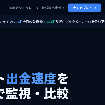
速度計
シミュレーター
比較表
出金ガイド
今すぐプレイ →
ンライン:
744
名
今日の登録者:
4,825
名
監視中ブックメーカー:
6社
最終更
ト
出金速度
を
で監視・比較