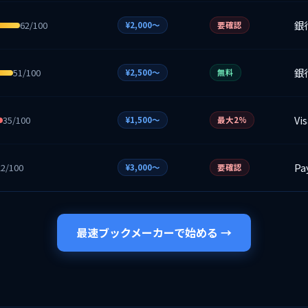
銀
62/100
¥2,000〜
要確認
銀行
51/100
¥2,500〜
無料
Vi
35/100
¥1,500〜
最大2%
P
22/100
¥3,000〜
要確認
最速ブックメーカーで始める →