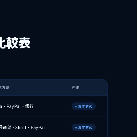
比較表
応方法
評価
sa・PayPal・銀行
⭐ おすすめ
通貨・Skrill・PayPal
⭐ おすすめ