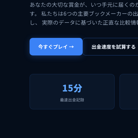
あなたの大切な賞金が、いつ手元に届くの
す。 私たちは6つの主要ブックメーカーの出
し、 実際のデータに基づいた正直な比較情
今すぐプレイ →
出金速度を試算する
15分
最速出金記録