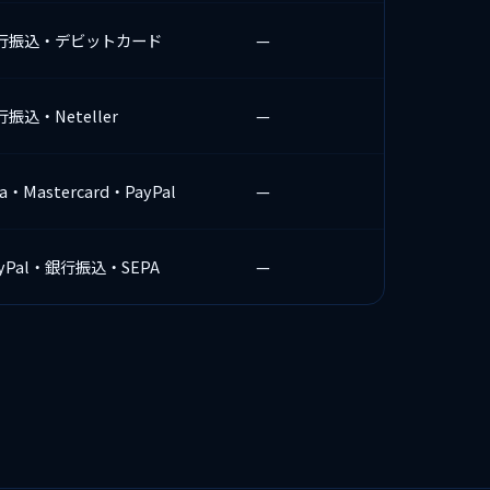
行振込・デビットカード
—
振込・Neteller
—
sa・Mastercard・PayPal
—
ayPal・銀行振込・SEPA
—