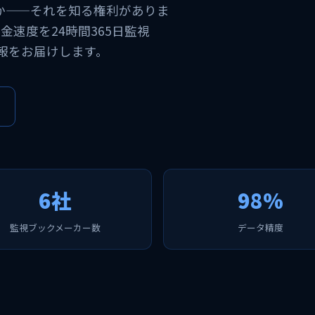
か——それを知る権利がありま
金速度を24時間365日監視
報をお届けします。
6社
98%
監視ブックメーカー数
データ精度