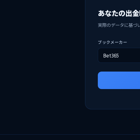
あなたの出金
実際のデータに基づ
ブックメーカー