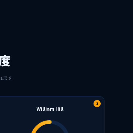
度
れます。
3
William Hill